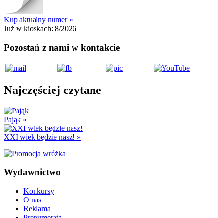
Kup aktualny numer »
Już w kioskach:
8/2026
Pozostań z nami w kontakcie
Najczęściej czytane
Pająk
»
XXI wiek będzie nasz!
»
Wydawnictwo
Konkursy
O nas
Reklama
Prenumerata