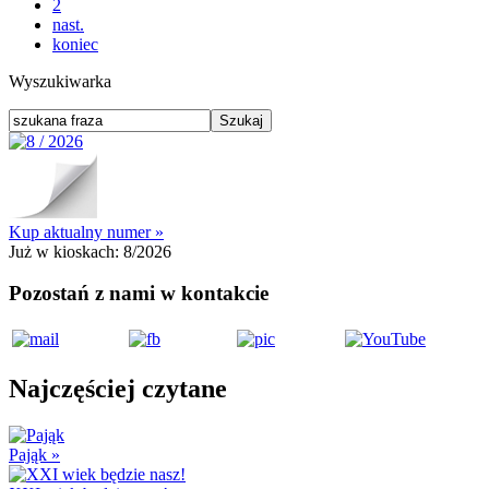
2
nast.
koniec
Wyszukiwarka
Kup aktualny numer »
Już w kioskach:
8/2026
Pozostań z nami w kontakcie
Najczęściej czytane
Pająk
»