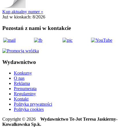
Kup aktualny numer »
Już w kioskach:
8/2026
Pozostań z nami w kontakcie
Wydawnictwo
Konkursy
O nas
Reklama
Prenumerata
Regulaminy
Kontakt
Polityka prywatności
Polityka cookies
Copyright © 2026
Wydawnictwo Te-Jot Teresa Jaskierny-
Kowalkowska Sp.k.