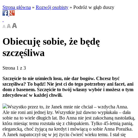
Strona główna
»
Rozwój osobisty
»
Podróż w głąb duszy
Obiecuję sobie, że będę
szczęśliwa
Strona 1 z 3
Szczęście to nie uśmiech losu, nie dar bogów. Chcesz być
szczęśliwa? To bądź! Nie jest ci do tego potrzebny ani facet, ani
dom z basenem. Szczęście to twój własny wybór i możesz o tym
zdecydować w każdej chwili.
Wszystko przez to, że Janek mnie nie chciał – wzdycha Anna.
Ale nie roni ani jednej łzy. Wszystkie już dawno wypłakała – dała
sobie na to wiele długich lat. Bo Anna nie jest zakochaną nastolatką,
która miesiąc temu rozstała się z chłopakiem. Tylko 45-letnią panią,
elegancką, choć żyjącą na kredyt i mówiącą o sobie Anna Porażka.
A Janek napatoczył się w jej życiu ćwierć wieku temu. I stał się