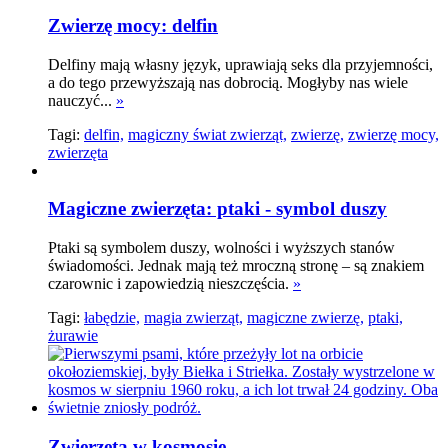
Zwierzę mocy: delfin
Delfiny mają własny język, uprawiają seks dla przyjemności,
a do tego przewyższają nas dobrocią. Mogłyby nas wiele
nauczyć...
»
Tagi:
delfin,
magiczny świat zwierząt,
zwierzę,
zwierzę mocy,
zwierzęta
Magiczne zwierzęta: ptaki - symbol duszy
Ptaki są symbolem duszy, wolności i wyższych stanów
świadomości. Jednak mają też mroczną stronę – są znakiem
czarownic i zapowiedzią nieszczęścia.
»
Tagi:
łabędzie,
magia zwierząt,
magiczne zwierzę,
ptaki,
żurawie
Zwierzęta w kosmosie