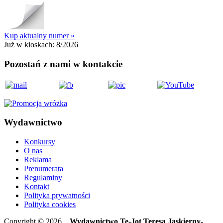
Kup aktualny numer »
Już w kioskach:
8/2026
Pozostań z nami w kontakcie
Wydawnictwo
Konkursy
O nas
Reklama
Prenumerata
Regulaminy
Kontakt
Polityka prywatności
Polityka cookies
Copyright © 2026
Wydawnictwo Te-Jot Teresa Jaskierny-