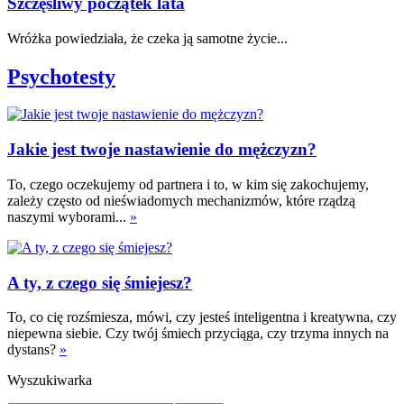
Szczęśliwy początek lata
Wróżka powiedziała, że czeka ją samotne życie...
Psychotesty
Jakie jest twoje nastawienie do mężczyzn?
To, czego oczekujemy od partnera i to, w kim się zakochujemy,
zależy często od nieświadomych mechanizmów, które rządzą
naszymi wyborami...
»
A ty, z czego się śmiejesz?
To, co cię rozśmiesza, mówi, czy jesteś inteligentna i kreatywna, czy
niepewna siebie. Czy twój śmiech przyciąga, czy trzyma innych na
dystans?
»
Wyszukiwarka