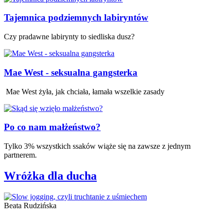
Tajemnica podziemnych labiryntów
Czy pradawne labirynty to siedliska dusz?
Mae West - seksualna gangsterka
Mae West żyła, jak chciała, łamała wszelkie zasady
Po co nam małżeństwo?
Tylko 3% wszystkich ssaków wiąże się na zawsze z jednym
partnerem.
Wróżka dla ducha
Beata Rudzińska