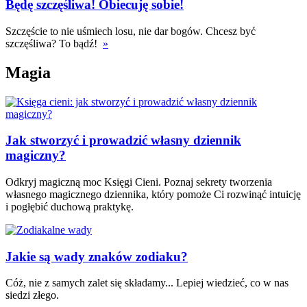
Będę szczęśliwa! Obiecuję sobie!
Szczęście to nie uśmiech losu, nie dar bogów. Chcesz być
szczęśliwa? To bądź!
»
Magia
Jak stworzyć i prowadzić własny dziennik
magiczny?
Odkryj magiczną moc Księgi Cieni. Poznaj sekrety tworzenia
własnego magicznego dziennika, który pomoże Ci rozwinąć intuicję
i pogłębić duchową praktykę.
Jakie są wady znaków zodiaku?
Cóż, nie z samych zalet się składamy... Lepiej wiedzieć, co w nas
siedzi złego.