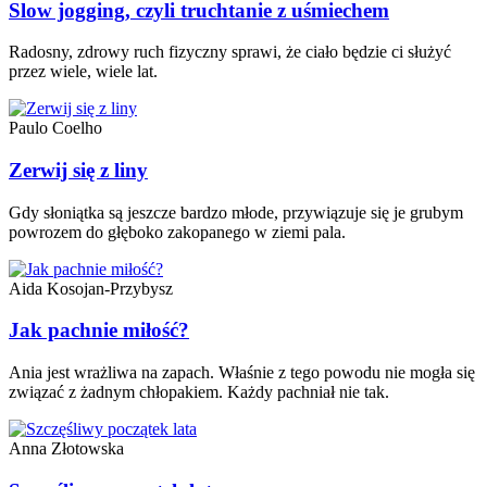
Slow jogging, czyli truchtanie z uśmiechem
Radosny, zdrowy ruch fizyczny sprawi, że ciało będzie ci służyć
przez wiele, wiele lat.
Paulo Coelho
Zerwij się z liny
Gdy słoniątka są jeszcze bardzo młode, przywiązuje się je grubym
powrozem do głęboko zakopanego w ziemi pala.
Aida Kosojan-Przybysz
Jak pachnie miłość?
Ania jest wrażliwa na zapach. Właśnie z tego powodu nie mogła się
związać z żadnym chłopakiem. Każdy pachniał nie tak.
Anna Złotowska