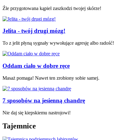
Źle przygotowana kąpiel zaszkodzi twojej skórze!
Jelita - twój drugi mózg!
To z jelit płyną sygnały wywołujące agresję albo radość!
Oddam ciało w dobre ręce
Masaż pomaga! Nawet ten zrobiony sobie samej.
7 sposobów na jesienną chandrę
Nie daj się kiepskiemu nastrojowi!
Tajemnice