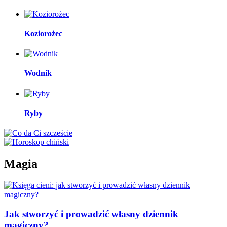
Koziorożec
Wodnik
Ryby
Magia
Jak stworzyć i prowadzić własny dziennik
magiczny?