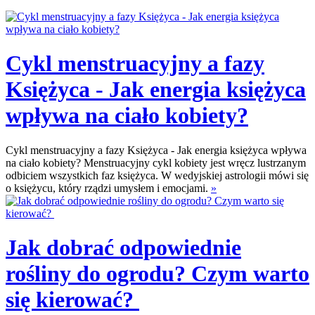
Cykl menstruacyjny a fazy
Księżyca - Jak energia księżyca
wpływa na ciało kobiety?
Cykl menstruacyjny a fazy Księżyca - Jak energia księżyca wpływa
na ciało kobiety? Menstruacyjny cykl kobiety jest wręcz lustrzanym
odbiciem wszystkich faz księżyca. W wedyjskiej astrologii mówi się
o księżycu, który rządzi umysłem i emocjami.
»
Jak dobrać odpowiednie
rośliny do ogrodu? Czym warto
się kierować?