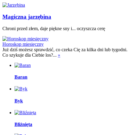
Magiczna jarzębina
Chroni przed złem, daje piękne sny i... oczyszcza cerę
Horoskop miesięczny
Już dziś możesz sprawdzić, co czeka Cię za kilka dni lub tygodni.
Co szykuje dla Ciebie los?...
»
Baran
Byk
Bliźnięta