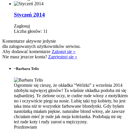
Styczeń 2014
Zagłosuj
Liczba głosów:
11
Komentarze aktywne jedynie
dla zalogowanych użytkowników serwisu.
Aby dodawać komentarze
Zaloguj się »
Nie masz jeszcze konta?
Zarejestruj się »
~
Barbara Telis
Ogromnie się cieszę, że okładka “Wróżki” z września 2014
zdobyła najwięcej głosów! Ta właśnie okładka podoba mi się
najbardziej. Te zielone oczy, te cudne rude włosy z motylkiem
no i oczywiście piegi na nosie. Lubię taki typ kobiety, bo jest
taka inna niż te wszystkie farbowane blondynki. Gdy byłam
nastolatką miałam piękne, naturalne blond włosy, ale zawsze
chciałam mieć je rude jak moja koleżanka. Podobają mi się
też rude koty i rudy zarost u mężczyzny.
Pozdrawiam