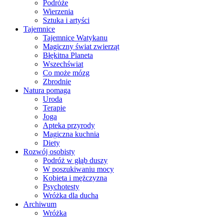
Podróże
Wierzenia
Sztuka i artyści
Tajemnice
Tajemnice Watykanu
Magiczny świat zwierząt
Błękitna Planeta
Wszechświat
Co może mózg
Zbrodnie
Natura pomaga
Uroda
Terapie
Joga
Apteka przyrody
Magiczna kuchnia
Diety
Rozwój osobisty
Podróż w głąb duszy
W poszukiwaniu mocy
Kobieta i mężczyzna
Psychotesty
Wróżka dla ducha
Archiwum
Wróżka