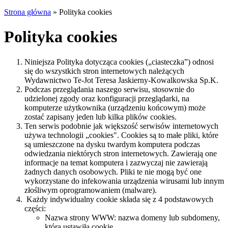
Strona główna
»
Polityka cookies
Polityka cookies
Niniejsza Polityka dotycząca cookies („ciasteczka”) odnosi
się do wszystkich stron internetowych należących
Wydawnictwo Te-Jot Teresa Jaskierny-Kowalkowska Sp.K.
Podczas przeglądania naszego serwisu, stosownie do
udzielonej zgody oraz konfiguracji przeglądarki, na
komputerze użytkownika (urządzeniu końcowym) może
zostać zapisany jeden lub kilka plików cookies.
Ten serwis podobnie jak większość serwisów internetowych
używa technologii „cookies". Cookies są to małe pliki, które
są umieszczone na dysku twardym komputera podczas
odwiedzania niektórych stron internetowych. Zawierają one
informacje na temat komputera i zazwyczaj nie zawierają
żadnych danych osobowych. Pliki te nie mogą być one
wykorzystane do infekowania urządzenia wirusami lub innym
złośliwym oprogramowaniem (malware).
Każdy indywidualny cookie składa się z 4 podstawowych
części:
Nazwa strony WWW: nazwa domeny lub subdomeny,
która ustawiła cookie,