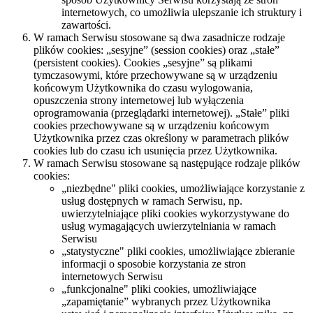
internetowych, co umożliwia ulepszanie ich struktury i
zawartości.
W ramach Serwisu stosowane są dwa zasadnicze rodzaje
plików cookies: „sesyjne” (session cookies) oraz „stałe”
(persistent cookies). Cookies „sesyjne” są plikami
tymczasowymi, które przechowywane są w urządzeniu
końcowym Użytkownika do czasu wylogowania,
opuszczenia strony internetowej lub wyłączenia
oprogramowania (przeglądarki internetowej). „Stałe” pliki
cookies przechowywane są w urządzeniu końcowym
Użytkownika przez czas określony w parametrach plików
cookies lub do czasu ich usunięcia przez Użytkownika.
W ramach Serwisu stosowane są następujące rodzaje plików
cookies:
„niezbędne" pliki cookies, umożliwiające korzystanie z
usług dostępnych w ramach Serwisu, np.
uwierzytelniające pliki cookies wykorzystywane do
usług wymagających uwierzytelniania w ramach
Serwisu
„statystyczne" pliki cookies, umożliwiające zbieranie
informacji o sposobie korzystania ze stron
internetowych Serwisu
„funkcjonalne" pliki cookies, umożliwiające
„zapamiętanie” wybranych przez Użytkownika