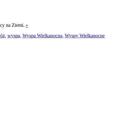
ocy na Ziemi.
»
óż,
wyspa,
Wyspa Wielkanocna,
Wyspy Wielkanocne