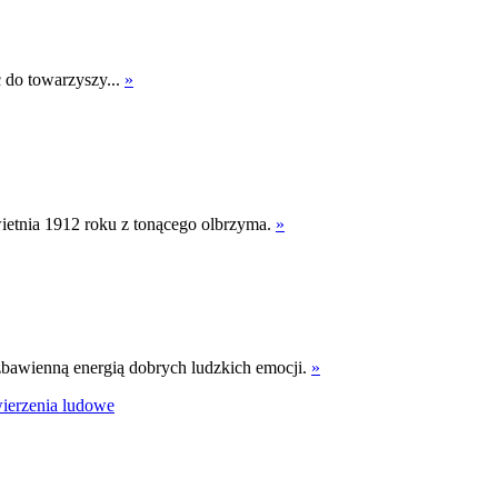
 do towarzyszy...
»
ietnia 1912 roku z tonącego olbrzyma.
»
bawienną energią dobrych ludzkich emocji.
»
ierzenia ludowe