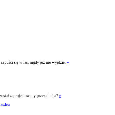
apuści się w las, nigdy już nie wyjdzie.
»
 został zaprojektowany przez ducha?
»
asdeu