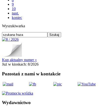
9
10
nast.
koniec
Wyszukiwarka
Kup aktualny numer »
Już w kioskach:
8/2026
Pozostań z nami w kontakcie
Wydawnictwo