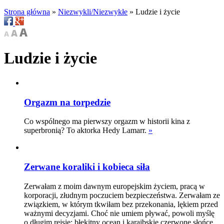
Strona główna
»
Niezwykli/Niezwykłe
»
Ludzie i życie
Ludzie i życie
Orgazm na torpedzie
Co wspólnego ma pierwszy orgazm w historii kina z
superbronią? To aktorka Hedy Lamarr.
»
Zerwane koraliki i kobieca siła
Zerwałam z moim dawnym europejskim życiem, pracą w
korporacji, złudnym poczuciem bezpieczeństwa. Zerwałam ze
związkiem, w którym tkwiłam bez przekonania, lękiem przed
ważnymi decyzjami. Choć nie umiem pływać, powoli myślę
o długim rejsie: błękitny ocean i karaibskie czerwone słońce...