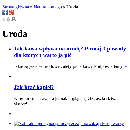
Strona główna
»
Natura pomaga
»
Uroda
Uroda
Jak kawa wpływa na urodę? Poznaj 3 powody
dla których warto ją pić
Jakie są jeszcze urodowe zalety picia kawy Podpowiadamy.
»
Jak brać kąpiel?
Niby prosta sprawa, a jednak kąpiąc się źle zaszkodzisz
skórze!
»