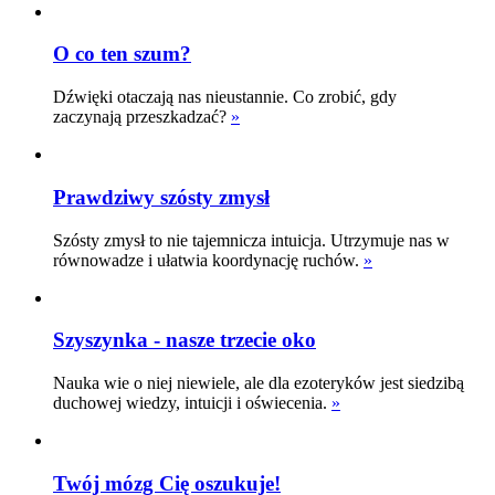
O co ten szum?
Dźwięki otaczają nas nieustannie. Co zrobić, gdy
zaczynają przeszkadzać?
»
Prawdziwy szósty zmysł
Szósty zmysł to nie tajemnicza intuicja. Utrzymuje nas w
równowadze i ułatwia koordynację ruchów.
»
Szyszynka - nasze trzecie oko
Nauka wie o niej niewiele, ale dla ezoteryków jest siedzibą
duchowej wiedzy, intuicji i oświecenia.
»
Twój mózg Cię oszukuje!