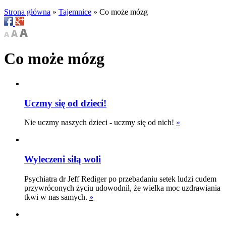
Strona główna
»
Tajemnice
»
Co może mózg
Co może mózg
Uczmy się od dzieci!
Nie uczmy naszych dzieci - uczmy się od nich!
»
Wyleczeni siłą woli
Psychiatra dr Jeff Rediger po przebadaniu setek ludzi cudem
przywróconych życiu udowodnił, że wielka moc uzdrawiania
tkwi w nas samych.
»