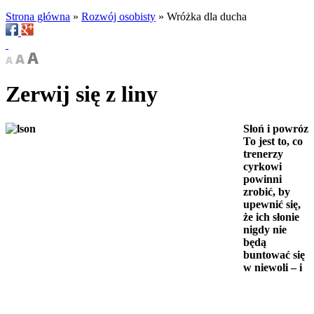
Strona główna
»
Rozwój osobisty
»
Wróżka dla ducha
Zerwij się z liny
Słoń i powróz
To jest to, co
trenerzy
cyrkowi
powinni
zrobić, by
upewnić się,
że ich słonie
nigdy nie
będą
buntować się
w niewoli – i