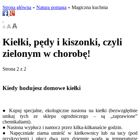
Strona główna
»
Natura pomaga
»
Magiczna kuchnia
Kiełki, pędy i kiszonki, czyli
zielonym w chorobę!
Strona 2 z 2
Kiedy hodujesz domowe kiełki
● Kupuj specjalne, ekologiczne nasiona na kiełki (bezwzględnie
unikaj tych ze sklepu ogrodniczego – są „zaprawione”
chemikaliami).
● Nasiona wypłucz i namocz przez kilka-kilkanaście godzin.
● Napęczniałe ziarna umieść w kiełkownicy lub na tacy (pod
przykryciem) i płucz dwa razy dziennie wodą w temperaturze