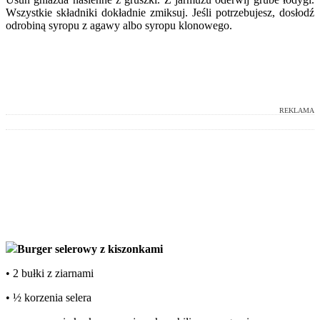
Wszystkie składniki dokładnie zmiksuj. Jeśli potrzebujesz, dosłodź
odrobiną syropu z agawy albo syropu klonowego.
REKLAMA
Burger selerowy z kiszonkami
• 2 bułki z ziarnami
• ½ korzenia selera