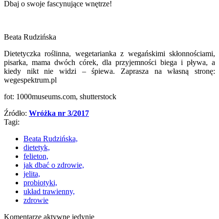
Dbaj o swoje fascynujące wnętrze!
Beata Rudzińska
Dietetyczka roślinna, wegetarianka z wegańskimi skłonnościami,
pisarka, mama dwóch córek, dla przyjemności biega i pływa, a
kiedy nikt nie widzi – śpiewa. Zaprasza na własną stronę:
wegespektrum.pl
fot: 1000museums.com, shutterstock
Źródło:
Wróżka nr 3/2017
Tagi:
Beata Rudzińska,
dietetyk,
felieton,
jak dbać o zdrowie,
jelita,
probiotyki,
układ trawienny,
zdrowie
Komentarze aktywne jedynie