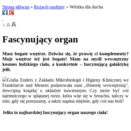
Strona główna
»
Rozwój osobisty
»
Wróżka dla ducha
Fascynujący organ
Masz bogate wnętrze. Dziwisz się, że prawię ci komplementy?
Moje wnętrze też jest bogate! Mam na myśli wewnętrzny
kosmos ludzkiego ciała, a konkretnie – fascynującą galaktykę
jelit.
Giulia Enders z Zakładu Mikrobiologii i Higieny Klinicznej we
Frankfurcie nad Menem podarowała nam „Historię wewnętrzną”,
dowcipną książkę o układzie trawiennym. Czy może być coś
tajemniczego w splątanej rurze, która wije się w brzuchu, tańczy w
nim, gdy się poruszamy, a także napina mięśnie, gdy coś nas boli?
Jelita to najbardziej fascynujący organ naszego ciała!