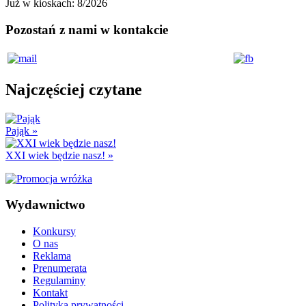
Już w kioskach:
8/2026
Pozostań z nami w kontakcie
Najczęściej czytane
Pająk
»
XXI wiek będzie nasz!
»
Wydawnictwo
Konkursy
O nas
Reklama
Prenumerata
Regulaminy
Kontakt
Polityka prywatności