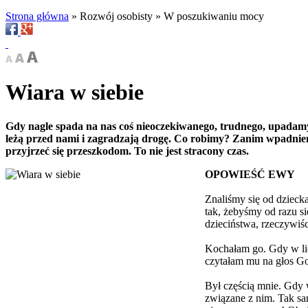
Strona główna
»
Rozwój osobisty
»
W poszukiwaniu mocy
Wiara w siebie
Gdy nagle spada na nas coś nieoczekiwanego, trudnego, upadamy
leżą przed nami i zagradzają drogę. Co robimy? Zanim wpadniemy
przyjrzeć się przeszkodom. To nie jest stracony czas.
OPOWIEŚĆ EWY
Znaliśmy się od dzieck
tak, żebyśmy od razu si
dzieciństwa, rzeczywiś
Kochałam go. Gdy w lic
czytałam mu na głos Go
Był częścią mnie. Gdy 
związane z nim. Tak sa