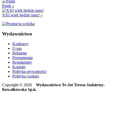
Pająk
»
XXI wiek będzie nasz!
»
Wydawnictwo
Konkursy
O nas
Reklama
Prenumerata
Regulaminy
Kontakt
Polityka prywatności
Polityka cookies
Copyright © 2026
Wydawnictwo Te-Jot Teresa Jaskierny-
Kowalkowska Sp.k.