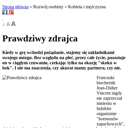
Strona główna
»
Rozwój osobisty
»
Kobieta i mężczyzna
Prawdziwy zdrajca
Kiedy w grę wchodzi pożądanie, stajemy się zakładnikami
swojego mózgu. Bez względu na płeć, przez całe życie, pozostaje
on w ciągłym czuwaniu, czekając tylko na okazję "skoku w
bok". I nie ma znaczenia, czy akurat mamy partnera, czy nie.
Francuski
biochemik
Jean-Didier
Vincent nigdy
nie zaprzeczał
istnieniu w
ludzkim
organizmie
"hormonów
zapachowych",