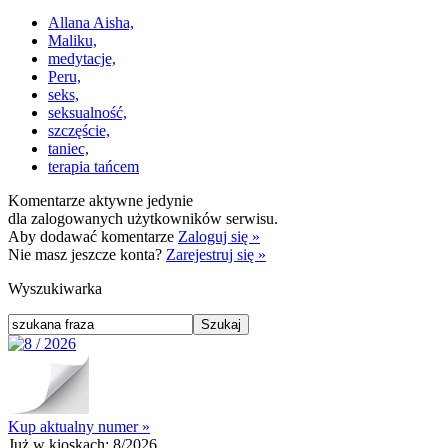
Allana Aisha,
Maliku,
medytacje,
Peru,
seks,
seksualność,
szczęście,
taniec,
terapia tańcem
Komentarze aktywne jedynie
dla zalogowanych użytkowników serwisu.
Aby dodawać komentarze
Zaloguj się »
Nie masz jeszcze konta?
Zarejestruj się »
Wyszukiwarka
Kup aktualny numer »
Już w kioskach:
8/2026