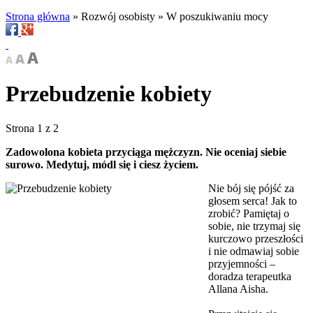
Strona główna
»
Rozwój osobisty
»
W poszukiwaniu mocy
Przebudzenie kobiety
Strona 1 z 2
Zadowolona kobieta przyciąga mężczyzn. Nie oceniaj siebie
surowo. Medytuj, módl się i ciesz życiem.
Nie bój się pójść za
głosem serca! Jak to
zrobić? Pamiętaj o
sobie, nie trzymaj się
kurczowo przeszłości
i nie odmawiaj sobie
przyjemności –
doradza terapeutka
Allana Aisha.