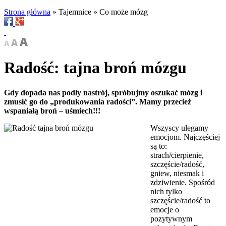
Strona główna
»
Tajemnice
»
Co może mózg
Radość: tajna broń mózgu
Gdy dopada nas podły nastrój, spróbujmy oszukać mózg i
zmusić go do „produkowania radości”. Mamy przecież
wspaniałą broń – uśmiech!!!
Wszyscy ulegamy
emocjom. Najczęściej
są to:
strach/cierpienie,
szczęście/radość,
gniew, niesmak i
zdziwienie. Spośród
nich tylko
szczęście/radość to
emocje o
pozytywnym