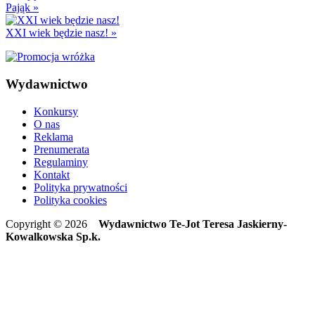
Pająk
»
XXI wiek będzie nasz!
»
Wydawnictwo
Konkursy
O nas
Reklama
Prenumerata
Regulaminy
Kontakt
Polityka prywatności
Polityka cookies
Copyright © 2026
Wydawnictwo Te-Jot Teresa Jaskierny-
Kowalkowska Sp.k.