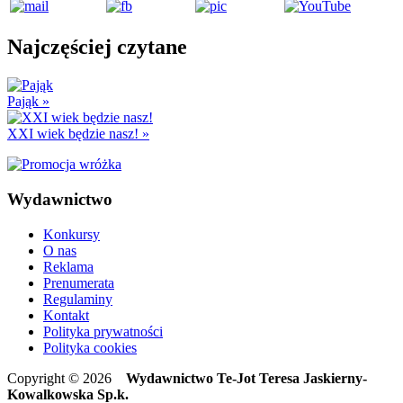
Najczęściej czytane
Pająk
»
XXI wiek będzie nasz!
»
Wydawnictwo
Konkursy
O nas
Reklama
Prenumerata
Regulaminy
Kontakt
Polityka prywatności
Polityka cookies
Copyright © 2026
Wydawnictwo Te-Jot Teresa Jaskierny-
Kowalkowska Sp.k.