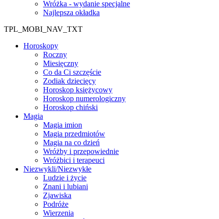
Wróżka - wydanie specjalne
Najlepsza okładka
TPL_MOBI_NAV_TXT
Horoskopy
Roczny
Miesięczny
Co da Ci szczęście
Zodiak dziecięcy
Horoskop księżycowy
Horoskop numerologiczny
Horoskop chiński
Magia
Magia imion
Magia przedmiotów
Magia na co dzień
Wróżby i przepowiednie
Wróżbici i terapeuci
Niezwykli/Niezwykłe
Ludzie i życie
Znani i lubiani
Zjawiska
Podróże
Wierzenia