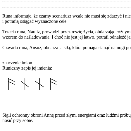
Runa informuje, że czarny scenariusz wcale nie musi się zdarzyć i
i potrafią osiągać wyznaczone cele.
Trzecia runa, Nautiz, prowadzi przez resztę życia, obdarzając różnymi
wzorem do naśladowania. I choć nie jest jej łatwo, potrafi odnaleźć ja
Czwarta runa, Ansuz, obdarza ją siłą, która pomaga stanąć na nogi po
znaczenie imion
Runiczny zapis jej imienia:
Sigil ochronny obroni Annę przed złymi energiami oraz ludźmi pró
nosić przy sobie.