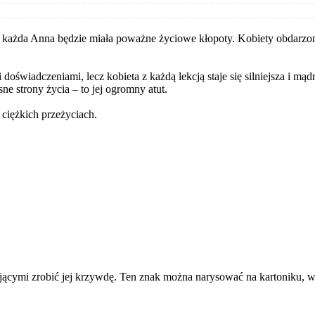
 nie każda Anna będzie miała poważne życiowe kłopoty. Kobiety obdar
 doświadczeniami, lecz kobieta z każdą lekcją staje się silniejsza i mąd
sne strony życia – to jej ogromny atut.
 ciężkich przeżyciach.
bującymi zrobić jej krzywdę. Ten znak można narysować na kartoniku