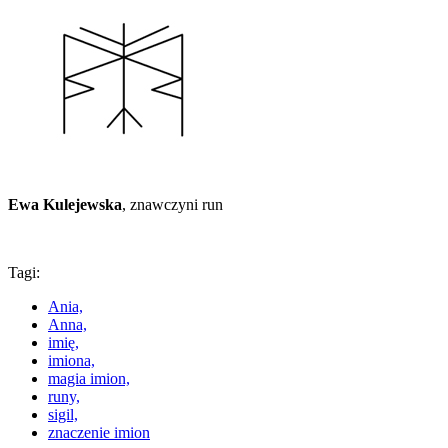
Ewa Kulejewska
, znawczyni run
Tagi:
Ania,
Anna,
imię,
imiona,
magia imion,
runy,
sigil,
znaczenie imion