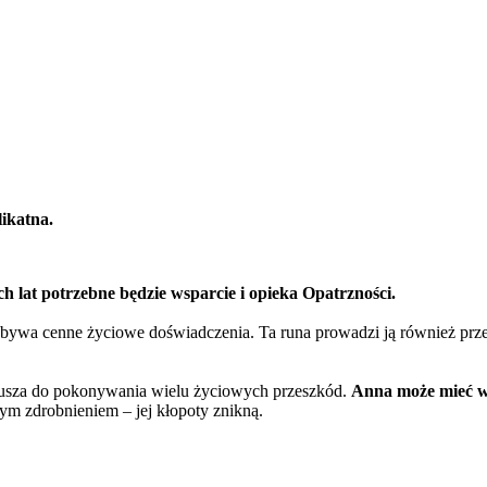
ikatna.
h lat potrzebne będzie wsparcie i opieka Opatrzności.
obywa cenne życiowe doświadczenia. Ta runa prowadzi ją również przez 
zmusza do pokonywania wielu życiowych przeszkód.
Anna może mieć w
tym zdrobnieniem – jej kłopoty znikną.