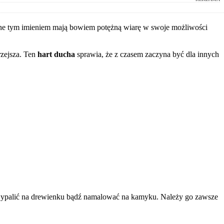
zone tym imieniem mają bowiem potężną wiarę w swoje możliwości
rzejsza. Ten
hart ducha
sprawia, że z czasem zaczyna być dla innych
, wypalić na drewienku bądź namalować na kamyku. Należy go zawsze