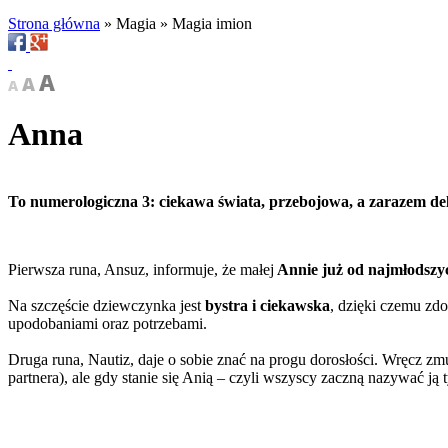
Strona główna
»
Magia
»
Magia imion
Anna
To numerologiczna 3: ciekawa świata, przebojowa, a zarazem del
Pierwsza runa, Ansuz, informuje, że małej
Annie już od najmłodszyc
Na szczęście dziewczynka jest
bystra i ciekawska
, dzięki czemu zd
upodobaniami oraz potrzebami.
Druga runa, Nautiz, daje o sobie znać na progu dorosłości. Wręcz 
partnera), ale gdy stanie się Anią – czyli wszyscy zaczną nazywać ją 