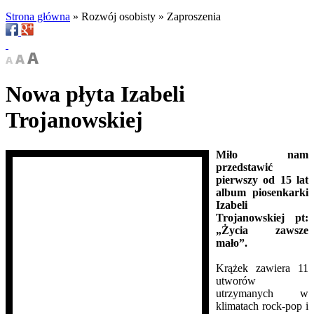
Strona główna
»
Rozwój osobisty
»
Zaproszenia
Nowa płyta Izabeli
Trojanowskiej
Miło nam
przedstawić
pierwszy od 15 lat
album piosenkarki
Izabeli
Trojanowskiej pt:
„Życia zawsze
mało”.
Krążek zawiera 11
utworów
utrzymanych w
klimatach rock-pop i