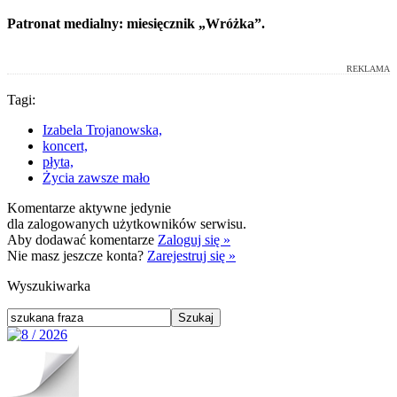
Patronat medialny: miesięcznik „Wróżka”.
REKLAMA
Tagi:
Izabela Trojanowska,
koncert,
płyta,
Życia zawsze mało
Komentarze aktywne jedynie
dla zalogowanych użytkowników serwisu.
Aby dodawać komentarze
Zaloguj się »
Nie masz jeszcze konta?
Zarejestruj się »
Wyszukiwarka