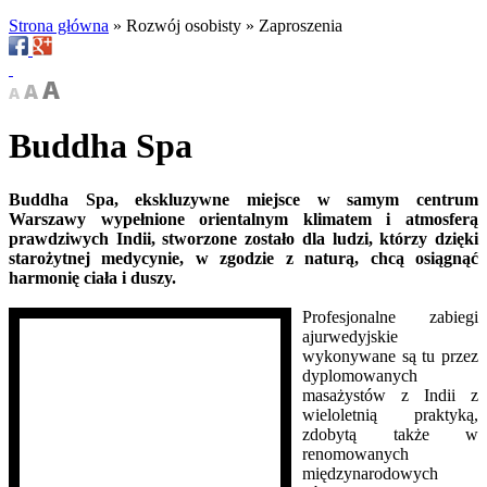
Strona główna
»
Rozwój osobisty
»
Zaproszenia
Buddha Spa
Buddha Spa, ekskluzywne miejsce w samym centrum
Warszawy wypełnione orientalnym klimatem i atmosferą
prawdziwych Indii, stworzone zostało dla ludzi, którzy dzięki
starożytnej medycynie, w zgodzie z naturą, chcą osiągnąć
harmonię ciała i duszy.
Profesjonalne zabiegi
ajurwedyjskie
wykonywane są tu przez
dyplomowanych
masażystów z Indii z
wieloletnią praktyką,
zdobytą także w
renomowanych
międzynarodowych