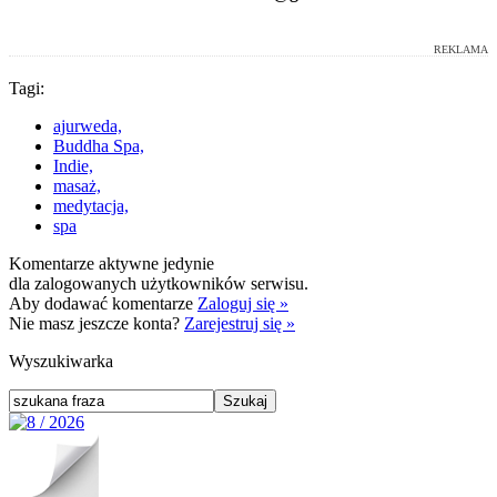
REKLAMA
Tagi:
ajurweda,
Buddha Spa,
Indie,
masaż,
medytacja,
spa
Komentarze aktywne jedynie
dla zalogowanych użytkowników serwisu.
Aby dodawać komentarze
Zaloguj się »
Nie masz jeszcze konta?
Zarejestruj się »
Wyszukiwarka