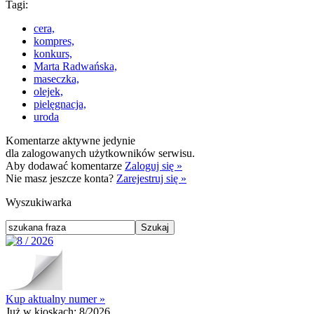
Tagi:
cera,
kompres,
konkurs,
Marta Radwańska,
maseczka,
olejek,
pielęgnacja,
uroda
Komentarze aktywne jedynie
dla zalogowanych użytkowników serwisu.
Aby dodawać komentarze
Zaloguj się »
Nie masz jeszcze konta?
Zarejestruj się »
Wyszukiwarka
Kup aktualny numer »
Już w kioskach:
8/2026