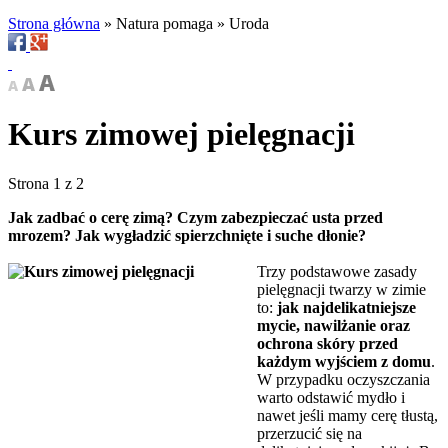
Strona główna
»
Natura pomaga
»
Uroda
Kurs zimowej pielęgnacji
Strona 1 z 2
Jak zadbać o cerę zimą? Czym zabezpieczać usta przed
mrozem? Jak wygładzić spierzchnięte i suche dłonie?
Trzy podstawowe zasady
pielęgnacji twarzy w zimie
to:
jak najdelikatniejsze
mycie, nawilżanie oraz
ochrona skóry przed
każdym wyjściem z domu
.
W przypadku oczyszczania
warto odstawić mydło i
nawet jeśli mamy cerę tłustą,
przerzucić się na