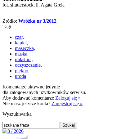
fot. shutterstock, il. Agata Grela
Źródło:
Wróżka nr 3/2012
Tagi:
czar,
kąpiel,
maseczka,
maska,
mikstura,
oczyszczanie,
piękno,
uroda
Komentarze aktywne jedynie
dla zalogowanych użytkowników serwisu.
Aby dodawać komentarze
Zaloguj się »
Nie masz jeszcze konta?
Zarejestruj się »
Wyszukiwarka