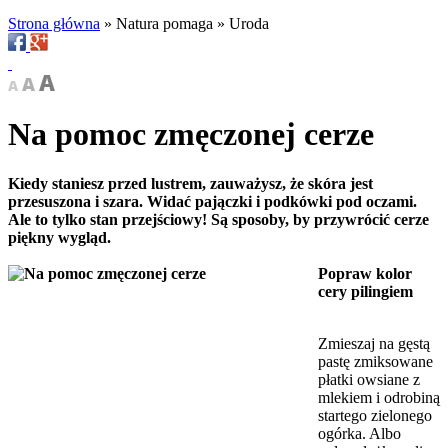
Strona główna
»
Natura pomaga
»
Uroda
Na pomoc zmęczonej cerze
Kiedy staniesz przed lustrem, zauważysz, że skóra jest
przesuszona i szara. Widać pajączki i podkówki pod oczami.
Ale to tylko stan przejściowy! Są sposoby, by przywrócić cerze
piękny wygląd.
Popraw kolor
cery pilingiem
Zmieszaj na gęstą
pastę zmiksowane
płatki owsiane z
mlekiem i odrobiną
startego zielonego
ogórka. Albo