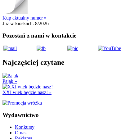
Kup aktualny numer »
Już w kioskach:
8/2026
Pozostań z nami w kontakcie
Najczęściej czytane
Pająk
»
XXI wiek będzie nasz!
»
Wydawnictwo
Konkursy
O nas
Reklama