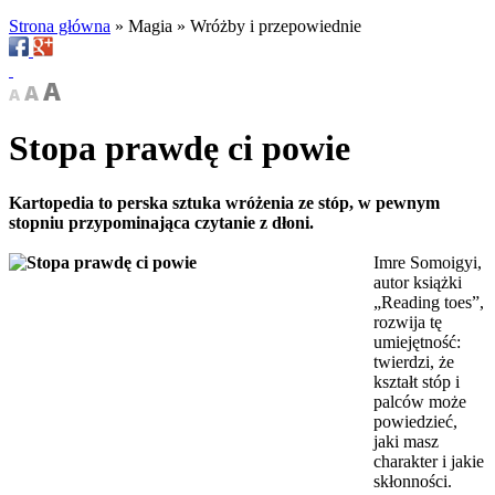
Strona główna
»
Magia
»
Wróżby i przepowiednie
Stopa prawdę ci powie
Kartopedia to perska sztuka wróżenia ze stóp, w pewnym
stopniu przypominająca czytanie z dłoni.
Imre Somoigyi,
autor książki
„Reading toes”,
rozwija tę
umiejętność:
twierdzi, że
kształt stóp i
palców może
powiedzieć,
jaki masz
charakter i jakie
skłonności.