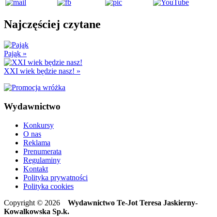
Najczęściej czytane
Pająk
»
XXI wiek będzie nasz!
»
Wydawnictwo
Konkursy
O nas
Reklama
Prenumerata
Regulaminy
Kontakt
Polityka prywatności
Polityka cookies
Copyright © 2026
Wydawnictwo Te-Jot Teresa Jaskierny-
Kowalkowska Sp.k.