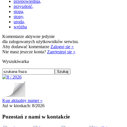
przepowiednia,
przyszłość,
stopa,
stopy,
uroda,
wróżba
Komentarze aktywne jedynie
dla zalogowanych użytkowników serwisu.
Aby dodawać komentarze
Zaloguj się »
Nie masz jeszcze konta?
Zarejestruj się »
Wyszukiwarka
Kup aktualny numer »
Już w kioskach:
8/2026
Pozostań z nami w kontakcie