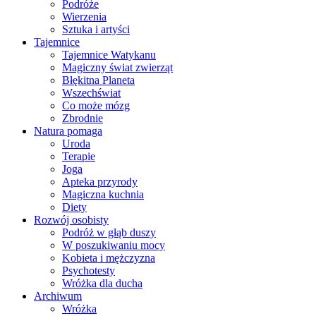
Podróże
Wierzenia
Sztuka i artyści
Tajemnice
Tajemnice Watykanu
Magiczny świat zwierząt
Błękitna Planeta
Wszechświat
Co może mózg
Zbrodnie
Natura pomaga
Uroda
Terapie
Joga
Apteka przyrody
Magiczna kuchnia
Diety
Rozwój osobisty
Podróż w głąb duszy
W poszukiwaniu mocy
Kobieta i mężczyzna
Psychotesty
Wróżka dla ducha
Archiwum
Wróżka