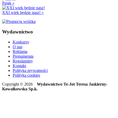
Pająk
»
XXI wiek będzie nasz!
»
Wydawnictwo
Konkursy
O nas
Reklama
Prenumerata
Regulaminy
Kontakt
Polityka prywatności
Polityka cookies
Copyright © 2026
Wydawnictwo Te-Jot Teresa Jaskierny-
Kowalkowska Sp.k.