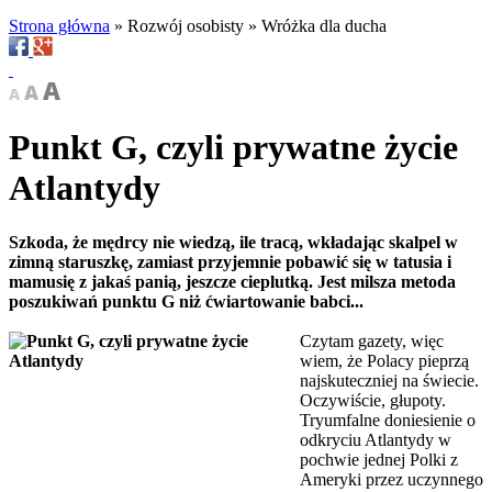
Strona główna
»
Rozwój osobisty
»
Wróżka dla ducha
Punkt G, czyli prywatne życie
Atlantydy
Szkoda, że mędrcy nie wiedzą, ile tracą, wkładając skalpel w
zimną staruszkę, zamiast przyjemnie pobawić się w tatusia i
mamusię z jakaś panią, jeszcze cieplutką. Jest milsza metoda
poszukiwań punktu G niż ćwiartowanie babci...
Czytam gazety, więc
wiem, że Polacy pieprzą
najskuteczniej na świecie.
Oczywiście, głupoty.
Tryumfalne doniesienie o
odkryciu Atlantydy w
pochwie jednej Polki z
Ameryki przez uczynnego