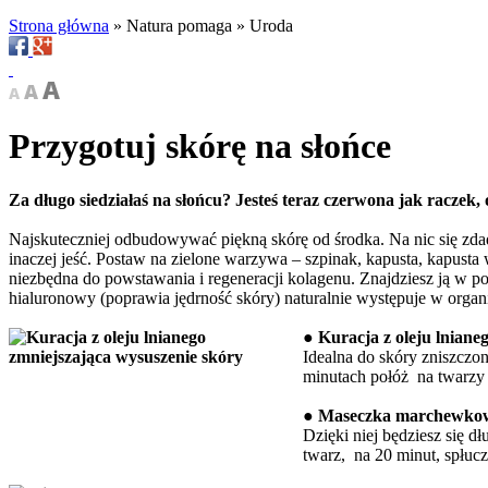
Strona główna
»
Natura pomaga
»
Uroda
Przygotuj skórę na słońce
Za długo siedziałaś na słońcu? Jesteś teraz czerwona jak raczek, 
Najskuteczniej odbudowywać piękną skórę od środka. Na nic się zda
inaczej jeść. Postaw na zielone warzywa – szpinak, kapusta, kapusta 
niezbędna do powstawania i regeneracji kolagenu. Znajdziesz ją w p
hialuronowy (poprawia jędrność skóry) naturalnie występuje w organiz
● Kuracja z oleju lniane
Idealna do skóry zniszczon
minutach połóż na twarzy 
● Maseczka marchewkowa
Dzięki niej będziesz się d
twarz, na 20 minut, spłucz