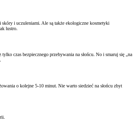
 skóry i uczuleniami. Ale są także ekologiczne kosmetyki
ak lustro.
 tylko czas bezpiecznego przebywania na słońcu. No i smaruj się „na
.
żowania o kolejne 5-10 minut. Nie warto siedzieć na słońcu zbyt
ii.