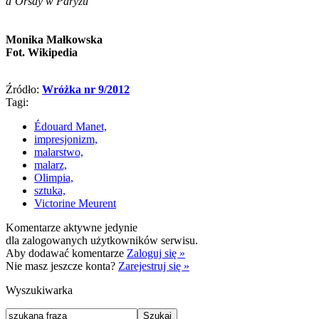
d’Orsay w Paryżu
Monika Małkowska
Fot. Wikipedia
Źródło:
Wróżka nr 9/2012
Tagi:
Édouard Manet,
impresjonizm,
malarstwo,
malarz,
Olimpia,
sztuka,
Victorine Meurent
Komentarze aktywne jedynie
dla zalogowanych użytkowników serwisu.
Aby dodawać komentarze
Zaloguj się »
Nie masz jeszcze konta?
Zarejestruj się »
Wyszukiwarka