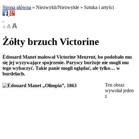
Strona główna
»
Niezwykli/Niezwykłe
»
Sztuka i artyści
Żółty brzuch Victorine
Édouard Manet malował Victorine Meurent, bo podobało mu
się jej wyzywające spojrzenie. Paryscy burżuje nie mogli mu
tego wybaczyć. Takie panie mogli oglądać, ale tylko… w
burdelach.
Ten obraz
wywołał jeden
z