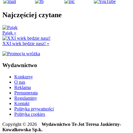
Najczęściej czytane
Pająk
»
XXI wiek będzie nasz!
»
Wydawnictwo
Konkursy
O nas
Reklama
Prenumerata
Regulaminy
Kontakt
Polityka prywatności
Polityka cookies
Copyright © 2026
Wydawnictwo Te-Jot Teresa Jaskierny-
Kowalkowska Sp.k.