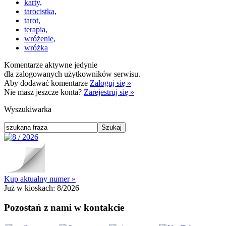
karty,
tarocistka,
tarot,
terapia,
wróżenie,
wróżka
Komentarze aktywne jedynie
dla zalogowanych użytkowników serwisu.
Aby dodawać komentarze
Zaloguj się »
Nie masz jeszcze konta?
Zarejestruj się »
Wyszukiwarka
Kup aktualny numer »
Już w kioskach:
8/2026
Pozostań z nami w kontakcie