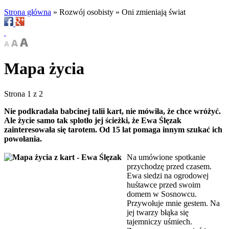
Strona główna
»
Rozwój osobisty
»
Oni zmieniają świat
Mapa życia
Strona 1 z 2
Nie podkradała babcinej talii kart, nie mówiła, że chce wróżyć.
Ale życie samo tak splotło jej ścieżki, że Ewa Ślęzak
zainteresowała się tarotem. Od 15 lat pomaga innym szukać ich
powołania.
Na umówione spotkanie
przychodzę przed czasem.
Ewa siedzi na ogrodowej
huśtawce przed swoim
domem w Sosnowcu.
Przywołuje mnie gestem. Na
jej twarzy błąka się
tajemniczy uśmiech.