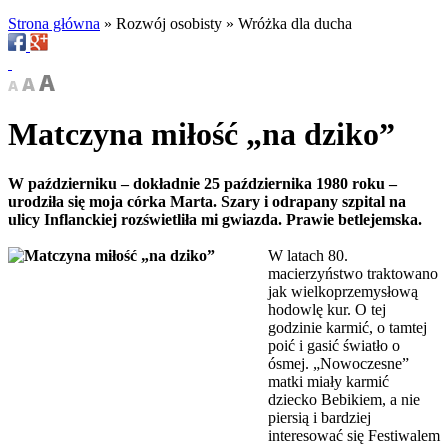
Strona główna
»
Rozwój osobisty
»
Wróżka dla ducha
Matczyna miłość „na dziko”
W październiku – dokładnie 25 października 1980 roku –
urodziła się moja córka Marta. Szary i odrapany szpital na
ulicy Inflanckiej rozświetliła mi gwiazda. Prawie betlejemska.
W latach 80.
macierzyństwo traktowano
jak wielkoprzemysłową
hodowlę kur. O tej
godzinie karmić, o tamtej
poić i gasić światło o
ósmej. „Nowoczesne”
matki miały karmić
dziecko Bebikiem, a nie
piersią i bardziej
interesować się Festiwalem