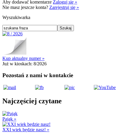
Aby dodawać komentarze
Zaloguj się »
Nie masz jeszcze konta?
Zarejestruj się »
Wyszukiwarka
Kup aktualny numer »
Już w kioskach:
8/2026
Pozostań z nami w kontakcie
Najczęściej czytane
Pająk
»
XXI wiek będzie nasz!
»