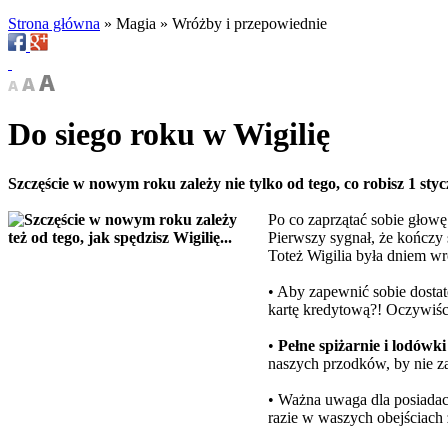
Strona główna
»
Magia
»
Wróżby i przepowiednie
Do siego roku w Wigilię
Szczęście w nowym roku zależy nie tylko od tego, co robisz 1 styc
Po co zaprzątać sobie głow
Pierwszy sygnał, że kończy 
Toteż Wigilia była dniem w
• Aby zapewnić sobie dostat
kartę kredytową?! Oczywiści
•
Pełne spiżarnie i lodówki
naszych przodków, by nie za
• Ważna uwaga dla posiadac
razie w waszych obejściach 