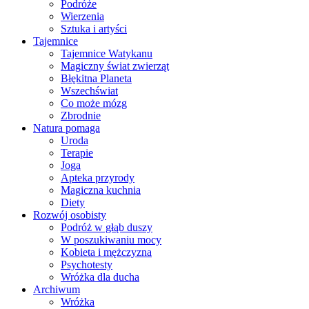
Podróże
Wierzenia
Sztuka i artyści
Tajemnice
Tajemnice Watykanu
Magiczny świat zwierząt
Błękitna Planeta
Wszechświat
Co może mózg
Zbrodnie
Natura pomaga
Uroda
Terapie
Joga
Apteka przyrody
Magiczna kuchnia
Diety
Rozwój osobisty
Podróż w głąb duszy
W poszukiwaniu mocy
Kobieta i mężczyzna
Psychotesty
Wróżka dla ducha
Archiwum
Wróżka