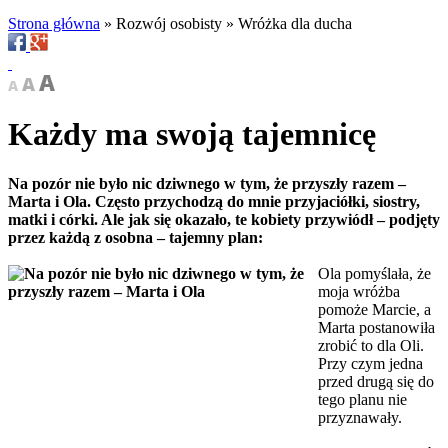
Strona główna
»
Rozwój osobisty
»
Wróżka dla ducha
Każdy ma swoją tajemnicę
Na pozór nie było nic dziwnego w tym, że przyszły razem –
Marta i Ola. Często przychodzą do mnie przyjaciółki, siostry,
matki i córki. Ale jak się okazało, te kobiety przywiódł – podjęty
przez każdą z osobna – tajemny plan:
Ola pomyślała, że
moja wróżba
pomoże Marcie, a
Marta postanowiła
zrobić to dla Oli.
Przy czym jedna
przed drugą się do
tego planu nie
przyznawały.