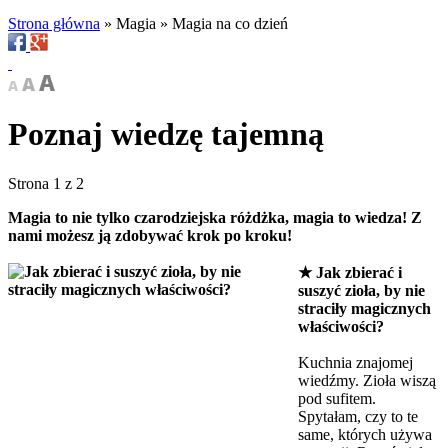
Strona główna
»
Magia
»
Magia na co dzień
Poznaj wiedzę tajemną
Strona 1 z 2
Magia to nie tylko czarodziejska różdżka, magia to wiedza! Z
nami możesz ją zdobywać krok po kroku!
★
Jak zbierać i
suszyć zioła, by nie
straciły magicznych
właściwości?
Kuchnia znajomej
wiedźmy. Zioła wiszą
pod sufitem.
Spytałam, czy to te
same, których używa