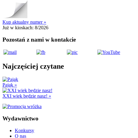
Kup aktualny numer »
Już w kioskach:
8/2026
Pozostań z nami w kontakcie
Najczęściej czytane
Pająk
»
XXI wiek będzie nasz!
»
Wydawnictwo
Konkursy
O nas