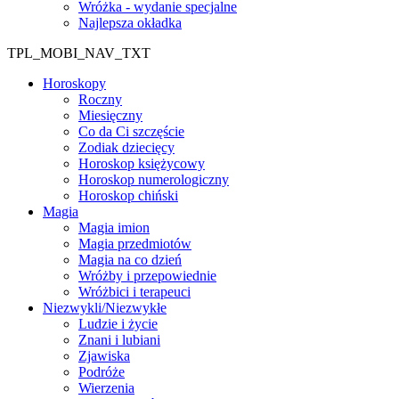
Wróżka - wydanie specjalne
Najlepsza okładka
TPL_MOBI_NAV_TXT
Horoskopy
Roczny
Miesięczny
Co da Ci szczęście
Zodiak dziecięcy
Horoskop księżycowy
Horoskop numerologiczny
Horoskop chiński
Magia
Magia imion
Magia przedmiotów
Magia na co dzień
Wróżby i przepowiednie
Wróżbici i terapeuci
Niezwykli/Niezwykłe
Ludzie i życie
Znani i lubiani
Zjawiska
Podróże
Wierzenia