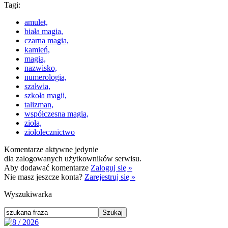
Tagi:
amulet,
biała magia,
czarna magia,
kamień,
magia,
nazwisko,
numerologia,
szałwia,
szkoła magii,
talizman,
współczesna magia,
zioła,
ziołolecznictwo
Komentarze aktywne jedynie
dla zalogowanych użytkowników serwisu.
Aby dodawać komentarze
Zaloguj się »
Nie masz jeszcze konta?
Zarejestruj się »
Wyszukiwarka