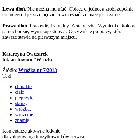
Lewa dłoń.
Nie można mu ufać. Obieca ci jedno, a zrobi zupełnie
co innego. I jeszcze będzie ci wmawiać, że białe jest czarne.
Prawa dłoń.
Pracowity i zaradny. Złota rączka. Wymieni ci koło w
samochodzie, wymasuje stopy… Oczywiście po pracy, którą
zawsze stawia na pierwszym miejscu.
Katarzyna Owczarek
fot. archiwum "Wróżki"
Źródło:
Wróżka nr 7/2013
Tagi:
charakter,
ciało,
pieprzyk,
skóra,
wróżba,
wróżenie,
znamię
Komentarze aktywne jedynie
dla zalogowanych użytkowników serwisu.