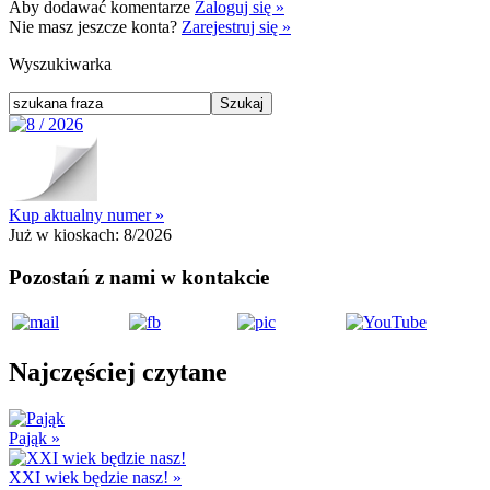
Aby dodawać komentarze
Zaloguj się »
Nie masz jeszcze konta?
Zarejestruj się »
Wyszukiwarka
Kup aktualny numer »
Już w kioskach:
8/2026
Pozostań z nami w kontakcie
Najczęściej czytane
Pająk
»
XXI wiek będzie nasz!
»