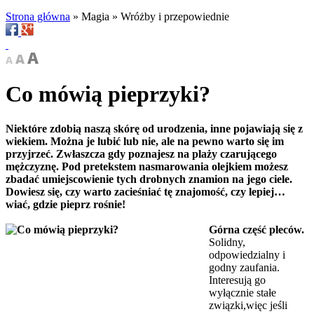
Strona główna
»
Magia
»
Wróżby i przepowiednie
Co mówią pieprzyki?
Niektóre zdobią naszą skórę od urodzenia, inne pojawiają się z
wiekiem. Można je lubić lub nie, ale na pewno warto się im
przyjrzeć. Zwłaszcza gdy poznajesz na plaży czarującego
mężczyznę. Pod pretekstem nasmarowania olejkiem możesz
zbadać umiejscowienie tych drobnych znamion na jego ciele.
Dowiesz się, czy warto zacieśniać tę znajomość, czy lepiej…
wiać, gdzie pieprz rośnie!
Górna część pleców.
Solidny,
odpowiedzialny i
godny zaufania.
Interesują go
wyłącznie stałe
związki,więc jeśli