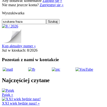
Aby dodawać komentarze
Zaloguj się »
Nie masz jeszcze konta?
Zarejestruj się »
Wyszukiwarka
Kup aktualny numer »
Już w kioskach:
8/2026
Pozostań z nami w kontakcie
Najczęściej czytane
Pająk
»
XXI wiek będzie nasz!
»