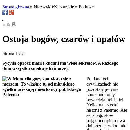
Strona główna
»
Niezwykli/Niezwykłe
»
Podróże
Ostoja bogów, czarów i upałów
Strona 1 z 3
Sycylia oprócz mafii i kuchni ma wiele sekretów. A każdego
dnia wszystko smakuje tu inaczej.
Po dawnych
cywilizacjach nie
pozostały jedynie
kamienne ruiny –
powiedział mi Luigi
Nello, nauczyciel
historii z Palermo. Ale
sens jego słów
pojąłem dopiero dwa
dni później w Dolinie