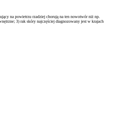
cujący na powietrzu rzadziej chorują na ten nowotwór niż np.
nętrzne; 3) rak skóry najczęściej diagnozowany jest w krajach