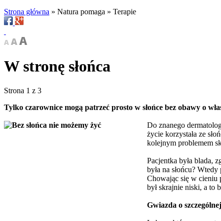
Strona główna
»
Natura pomaga
»
Terapie
W stronę słońca
Strona 1 z 3
Tylko czarownice mogą patrzeć prosto w słońce bez obawy o włas
Do znanego dermatologa 
życie korzystała ze słoń
kolejnym problemem skó
Pacjentka była blada, zg
była na słońcu? Wtedy p
Chowając się w cieniu 
był skrajnie niski, a to 
Gwiazda o szczególne