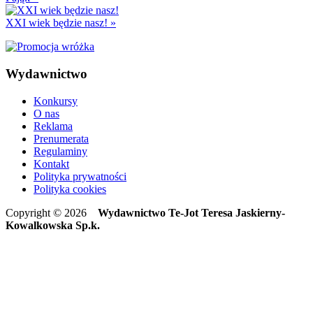
XXI wiek będzie nasz!
»
Wydawnictwo
Konkursy
O nas
Reklama
Prenumerata
Regulaminy
Kontakt
Polityka prywatności
Polityka cookies
Copyright © 2026
Wydawnictwo Te-Jot Teresa Jaskierny-
Kowalkowska Sp.k.