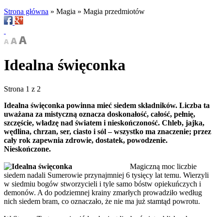
Strona główna
»
Magia
»
Magia przedmiotów
Idealna święconka
Strona 1 z 2
Idealna święconka powinna mieć siedem składników. Liczba ta
uważana za mistyczną oznacza doskonałość, całość, pełnię,
szczęście, władzę nad światem i nieskończoność. Chleb, jajka,
wędlina, chrzan, ser, ciasto i sól – wszystko ma znaczenie; przez
cały rok zapewnia zdrowie, dostatek, powodzenie.
Nieskończone.
Magiczną moc liczbie
siedem nadali Sumerowie przynajmniej 6 tysięcy lat temu. Wierzyli
w siedmiu bogów stworzycieli i tyle samo bóstw opiekuńczych i
demonów. A do podziemnej krainy zmarłych prowadziło według
nich siedem bram, co oznaczało, że nie ma już stamtąd powrotu.