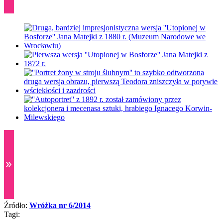
Źródło:
Wróżka nr 6/2014
Tagi: