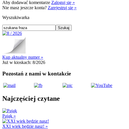
Aby dodawać komentarze
Zaloguj się »
Nie masz jeszcze konta?
Zarejestruj się »
Wyszukiwarka
Kup aktualny numer »
Już w kioskach:
8/2026
Pozostań z nami w kontakcie
Najczęściej czytane
Pająk
»
XXI wiek będzie nasz!
»