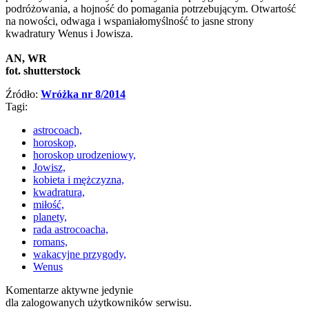
podróżowania, a hojność do pomagania potrzebującym. Otwartość
na nowości, odwaga i wspaniałomyślność to jasne strony
kwadratury Wenus i Jowisza.
AN, WR
fot. shutterstock
Źródło:
Wróżka nr 8/2014
Tagi:
astrocoach,
horoskop,
horoskop urodzeniowy,
Jowisz,
kobieta i mężczyzna,
kwadratura,
miłość,
planety,
rada astrocoacha,
romans,
wakacyjne przygody,
Wenus
Komentarze aktywne jedynie
dla zalogowanych użytkowników serwisu.