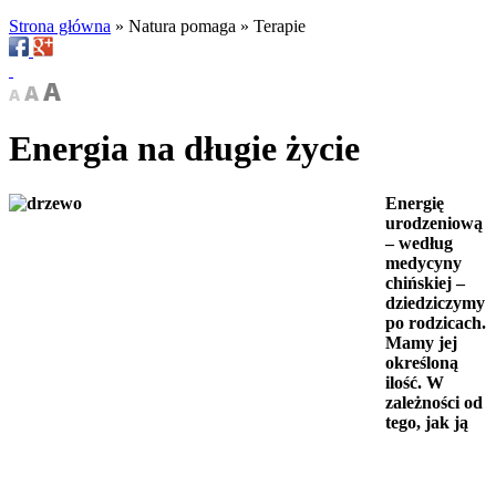
Strona główna
»
Natura pomaga
»
Terapie
Energia na długie życie
Energię
urodzeniową
– według
medycyny
chińskiej –
dziedziczymy
po rodzicach.
Mamy jej
określoną
ilość. W
zależności od
tego, jak ją