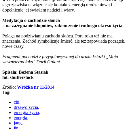
tego zjawiska nawiązuje się kontakt z energią urodzeniową i
dopełnienie jej światłem nadziei i wiary.
Medytacja o zachodzie słońca
– na zażegnanie kłopotów, zakończenie trudnego okresu życia
Polega na podziwianiu zachodu słońca. Pora roku też nie ma
znaczenia. Zachód symbolizuje śmierć, ale też zapowiada początek,
nowe czasy.
Fragment pochodzi z przygotowywanej do druku książki „Moja
wewnętrzna łąka" Darii Galant.
Spisała: Bożena Stasiak
fot. shutterstock
Źródło:
Wróżka nr 11/2014
Tagi:
chi,
drzewo życia,
emergia życia,
energia,
jang,
jin,