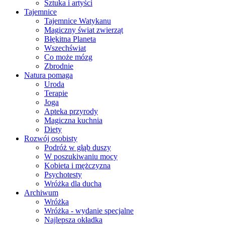
Sztuka i artyści
Tajemnice
Tajemnice Watykanu
Magiczny świat zwierząt
Błękitna Planeta
Wszechświat
Co może mózg
Zbrodnie
Natura pomaga
Uroda
Terapie
Joga
Apteka przyrody
Magiczna kuchnia
Diety
Rozwój osobisty
Podróż w głąb duszy
W poszukiwaniu mocy
Kobieta i mężczyzna
Psychotesty
Wróżka dla ducha
Archiwum
Wróżka
Wróżka - wydanie specjalne
Najlepsza okładka