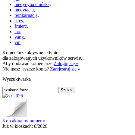
medycyna chińska,
medytacja,
reinkarnacja,
stres,
śmierć,
tao,
yang,
yin
Komentarze aktywne jedynie
dla zalogowanych użytkowników serwisu.
Aby dodawać komentarze
Zaloguj się »
Nie masz jeszcze konta?
Zarejestruj się »
Wyszukiwarka
Kup aktualny numer »
Już w kioskach:
8/2026