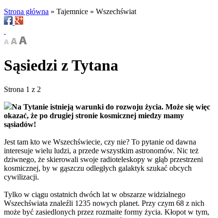
Strona główna
»
Tajemnice
»
Wszechświat
Sąsiedzi z Tytana
Strona 1 z 2
Na Tytanie istnieją warunki do rozwoju życia. Może się więc
okazać, że po drugiej stronie kosmicznej miedzy mamy
sąsiadów!
Jest tam kto we Wszechświecie, czy nie? To pytanie od dawna
interesuje wielu ludzi, a przede wszystkim astronomów. Nic też
dziwnego, że skierowali swoje radioteleskopy w głąb przestrzeni
kosmicznej, by w gąszczu odległych galaktyk szukać obcych
cywilizacji.
Tylko w ciągu ostatnich dwóch lat w obszarze widzialnego
Wszechświata znaleźli 1235 nowych planet. Przy czym 68 z nich
może być zasiedlonych przez rozmaite formy życia. Kłopot w tym,