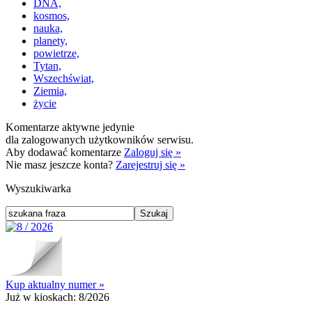
DNA,
kosmos,
nauka,
planety,
powietrze,
Tytan,
Wszechświat,
Ziemia,
życie
Komentarze aktywne jedynie
dla zalogowanych użytkowników serwisu.
Aby dodawać komentarze
Zaloguj się »
Nie masz jeszcze konta?
Zarejestruj się »
Wyszukiwarka
Kup aktualny numer »
Już w kioskach:
8/2026