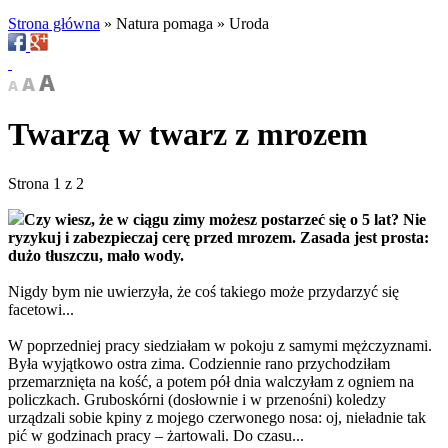
Strona główna
»
Natura pomaga
»
Uroda
Twarzą w twarz z mrozem
Strona 1 z 2
Czy wiesz, że w ciągu zimy możesz postarzeć się o 5 lat? Nie
ryzykuj i zabezpieczaj cerę przed mrozem. Zasada jest prosta:
dużo tłuszczu, mało wody.
Nigdy bym nie uwierzyła, że coś takiego może przydarzyć się
facetowi...
W poprzedniej pracy siedziałam w pokoju z samymi mężczyznami.
Była wyjątkowo ostra zima. Codziennie rano przychodziłam
przemarznięta na kość, a potem pół dnia walczyłam z ogniem na
policzkach. Gruboskórni (dosłownie i w przenośni) koledzy
urządzali sobie kpiny z mojego czerwonego nosa: oj, nieładnie tak
pić w godzinach pracy – żartowali. Do czasu...