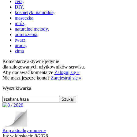
cera,
DIY,
kosmetyki naturalne,
maseczka,
mróz,
naturalne metody,
odmrożenia,
twarz,
uroda,
zima
Komentarze aktywne jedynie
dla zalogowanych użytkowników serwisu.
Aby dodawać komentarze
Zaloguj się »
Nie masz jeszcze konta?
Zarejestruj się »
Wyszukiwarka
Kup aktualny numer »
Już w kioskach:
8/2026