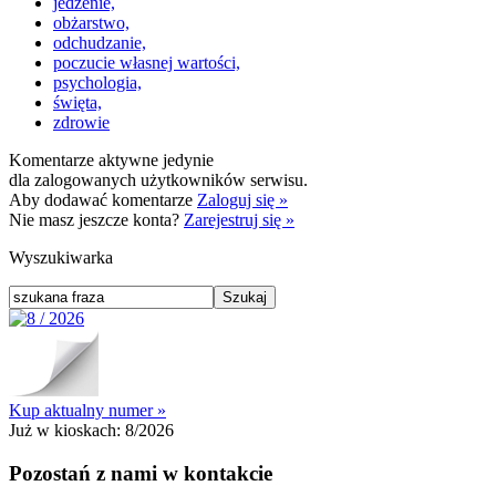
jedzenie,
obżarstwo,
odchudzanie,
poczucie własnej wartości,
psychologia,
święta,
zdrowie
Komentarze aktywne jedynie
dla zalogowanych użytkowników serwisu.
Aby dodawać komentarze
Zaloguj się »
Nie masz jeszcze konta?
Zarejestruj się »
Wyszukiwarka
Kup aktualny numer »
Już w kioskach:
8/2026
Pozostań z nami w kontakcie