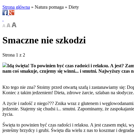
Strona główna
»
Natura pomaga
»
Diety
Smaczne nie szkodzi
Strona 1 z 2
Idą święta! To powinien być czas radości i relaksu. A jest? Z
nam coś smakuje, czujemy się winni... i smutni. Najwyższy czas n
Kto tego nie zna? Stoimy przed otwartą szafą i zastanawiamy się: Dop
Koniec z takim jedzeniem! Dieta, zdrowe żarcie, szlaban na słodycze.
A życie i radość z niego??? Znika wraz z glutenem i węglowodanami
jedzenie. Stajemy się chudsi i... smutni. Zapominamy, że zaspokaja
życia.
Święta to powinien być czas radości i relaksu. A jest czasem męki, wy
jesteśmy brzydcy i grubi. Święta dla wielu z nas to koszmar i degrada