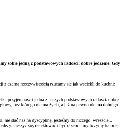
eramy sobie jedną z podstawowych radości: dobre jedzenie. Gdy
ji z czarną rzeczywistością rzucamy się jak wściekli do kuchni:
elka przyjemność i jedna z naszych podstawowych radości: dobre
głowy, bez którego nie ma życia, a już na pewno nie ma dobrego
, nie stać nas na dyscyplinę, jesteśmy do niczego, wreszcie...
należy: cieszyć się, delektować i być razem – my liczymy kalorie,