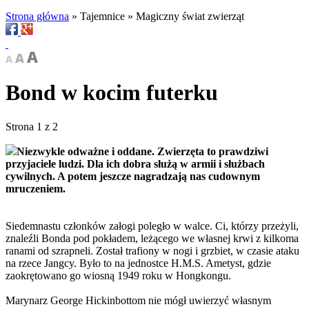
Strona główna
»
Tajemnice
»
Magiczny świat zwierząt
Bond w kocim futerku
Strona 1 z 2
Niezwykle odważne i oddane. Zwierzęta to prawdziwi
przyjaciele ludzi. Dla ich dobra służą w armii i służbach
cywilnych. A potem jeszcze nagradzają nas cudownym
mruczeniem.
Siedemnastu członków załogi poległo w walce. Ci, którzy przeżyli,
znaleźli Bonda pod pokładem, leżącego we własnej krwi z kilkoma
ranami od szrapneli. Został trafiony w nogi i grzbiet, w czasie ataku
na rzece Jangcy. Było to na jednostce H.M.S. Ametyst, gdzie
zaokrętowano go wiosną 1949 roku w Hongkongu.
Marynarz George Hickinbottom nie mógł uwierzyć własnym