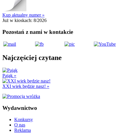
Kup aktualny numer »
Już w kioskach:
8/2026
Pozostań z nami w kontakcie
Najczęściej czytane
Pająk
»
XXI wiek będzie nasz!
»
Wydawnictwo
Konkursy
O nas
Reklama