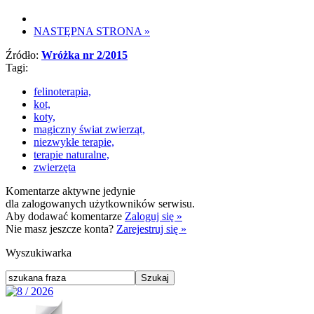
NASTĘPNA STRONA
»
Źródło:
Wróżka nr 2/2015
Tagi:
felinoterapia,
kot,
koty,
magiczny świat zwierząt,
niezwykłe terapie,
terapie naturalne,
zwierzęta
Komentarze aktywne jedynie
dla zalogowanych użytkowników serwisu.
Aby dodawać komentarze
Zaloguj się »
Nie masz jeszcze konta?
Zarejestruj się »
Wyszukiwarka