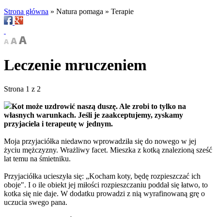
Strona główna
»
Natura pomaga
»
Terapie
Leczenie mruczeniem
Strona 1 z 2
Kot może uzdrowić naszą duszę. Ale zrobi to tylko na
własnych warunkach. Jeśli je zaakceptujemy, zyskamy
przyjaciela i terapeutę w jednym.
Moja przyjaciółka niedawno wprowadziła się do nowego w jej
życiu mężczyzny. Wrażliwy facet. Mieszka z kotką znalezioną sześć
lat temu na śmietniku.
Przyjaciółka ucieszyła się: „Kocham koty, będę rozpieszczać ich
oboje". I o ile obiekt jej miłości rozpieszczaniu poddał się łatwo, to
kotka się nie daje. W dodatku prowadzi z nią wyrafinowaną grę o
uczucia swego pana.