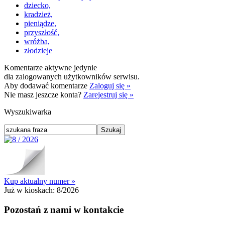
dziecko,
kradzież,
pieniądze,
przyszłość,
wróżba,
złodzieje
Komentarze aktywne jedynie
dla zalogowanych użytkowników serwisu.
Aby dodawać komentarze
Zaloguj się »
Nie masz jeszcze konta?
Zarejestruj się »
Wyszukiwarka
Kup aktualny numer »
Już w kioskach:
8/2026
Pozostań z nami w kontakcie