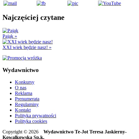
Najczęściej czytane
Pająk
»
XXI wiek będzie nasz!
»
Wydawnictwo
Konkursy
O nas
Reklama
Prenumerata
Regulaminy
Kontakt
Polityka prywatności
Polityka cookies
Copyright © 2026
Wydawnictwo Te-Jot Teresa Jaskierny-
Kowalkowska Sp.k.