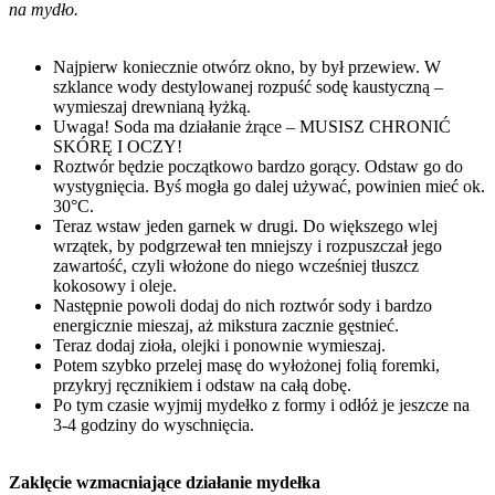
na mydło.
Najpierw koniecznie otwórz okno, by był przewiew. W
szklance wody destylowanej rozpuść sodę kaustyczną –
wymieszaj drewnianą łyżką.
Uwaga! Soda ma działanie żrące – MUSISZ CHRONIĆ
SKÓRĘ I OCZY!
Roztwór będzie początkowo bardzo gorący. Odstaw go do
wystygnięcia. Byś mogła go dalej używać, powinien mieć ok.
30°C.
Teraz wstaw jeden garnek w drugi. Do większego wlej
wrzątek, by podgrzewał ten mniejszy i rozpuszczał jego
zawartość, czyli włożone do niego wcześniej tłuszcz
kokosowy i oleje.
Następnie powoli dodaj do nich roztwór sody i bardzo
energicznie mieszaj, aż mikstura zacznie gęstnieć.
Teraz dodaj zioła, olejki i ponownie wymieszaj.
Potem szybko przelej masę do wyłożonej folią foremki,
przykryj ręcznikiem i odstaw na całą dobę.
Po tym czasie wyjmij mydełko z formy i odłóż je jeszcze na
3-4 godziny do wyschnięcia.
Zaklęcie wzmacniające działanie mydełka