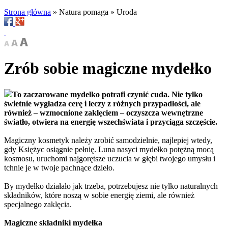
Strona główna
»
Natura pomaga
»
Uroda
Zrób sobie magiczne mydełko
To zaczarowane mydełko potrafi czynić cuda. Nie tylko
świetnie wygładza cerę i leczy z różnych przypadłości, ale
również – wzmocnione zaklęciem – oczyszcza wewnętrzne
światło, otwiera na energię wszechświata i przyciąga szczęście.
Magiczny kosmetyk należy zrobić samodzielnie, najlepiej wtedy,
gdy Księżyc osiągnie pełnię. Luna nasyci mydełko potężną mocą
kosmosu, uruchomi najgorętsze uczucia w głębi twojego umysłu i
tchnie je w twoje pachnące dzieło.
By mydełko działało jak trzeba, potrzebujesz nie tylko naturalnych
składników, które noszą w sobie energię ziemi, ale również
specjalnego zaklęcia.
Magiczne składniki mydełka