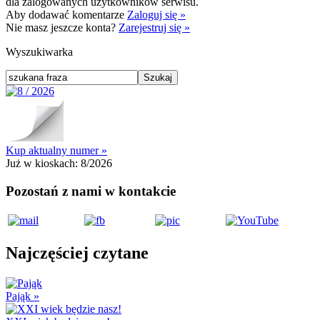
dla zalogowanych użytkowników serwisu.
Aby dodawać komentarze
Zaloguj się »
Nie masz jeszcze konta?
Zarejestruj się »
Wyszukiwarka
Kup aktualny numer »
Już w kioskach:
8/2026
Pozostań z nami w kontakcie
Najczęściej czytane
Pająk
»